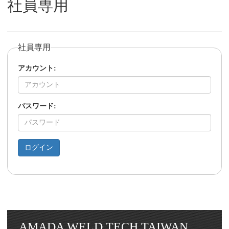
社員専用
社員専用
アカウント:
パスワード:
AMADA WELD TECH TAIWAN