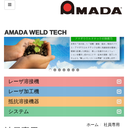
AMADA WELD TECH
レーザ溶接機
レーザ加工機
抵抗溶接機器
システム
ホーム
社員専用