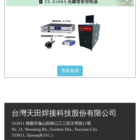
CL-E100A 光纖雷射控制器
專案報價
台灣天田焊接科技股份有限公司
333011 桃園市龜山區林口工三區文明路21號
No. 21, Wenming Rd., Guishan Dist., Taoyuan City
333011, Taiwan(R.O.C.)