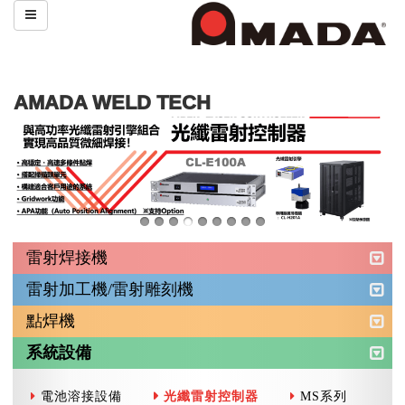
AMADA WELD TECH
雷射焊接機
雷射加工機/雷射雕刻機
點焊機
系統設備
電池溶接設備
光纖雷射控制器
MS系列