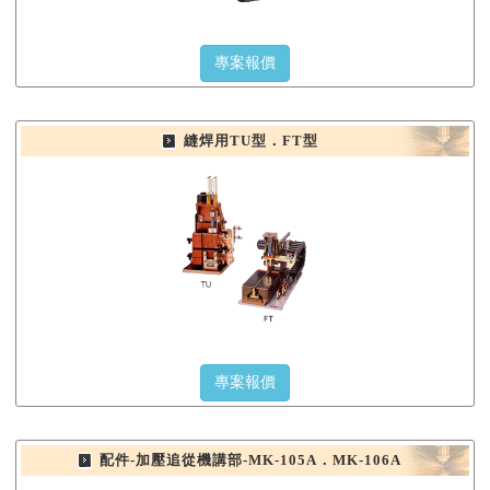
專案報價
縫焊用TU型．FT型
專案報價
配件-加壓追從機講部-MK-105A．MK-106A