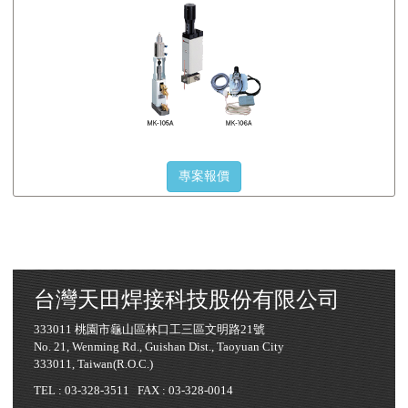
專案報價
台灣天田焊接科技股份有限公司
333011 桃園市龜山區林口工三區文明路21號
No. 21, Wenming Rd., Guishan Dist., Taoyuan City
333011, Taiwan(R.O.C.)
TEL :
03-328-3511
FAX : 03-328-0014