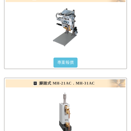
專案報價
腳踏式 MH-21AC．MH-31AC