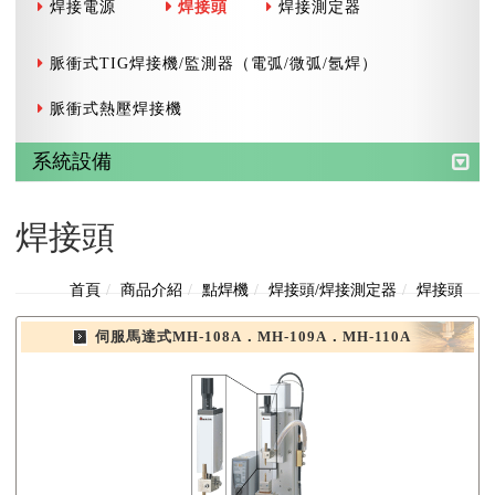
焊接電源
焊接頭
焊接測定器
脈衝式TIG焊接機/監測器（電弧/微弧/氬焊）
脈衝式熱壓焊接機
系統設備
焊接頭
首頁
商品介紹
點焊機
焊接頭/焊接測定器
焊接頭
伺服馬達式MH-108A．MH-109A．MH-110A