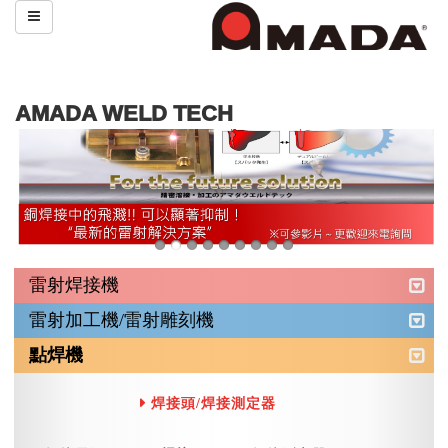
AMADA WELD TECH
雷射焊接機
雷射加工機/雷射雕刻機
點焊機
焊接頭/焊接測定器