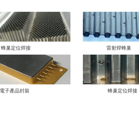
巢定位焊接 雷射
焊蜂巢
電子產品封裝
蜂巢定位焊接