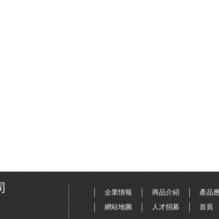
司
企業情報
商品介紹
產品
網站地圖
人才招募
首頁
,