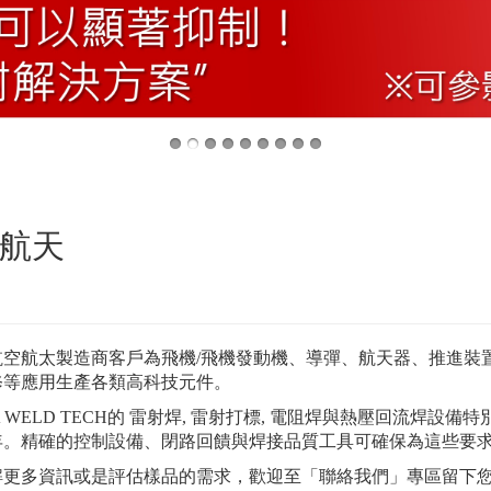
航天
航空航太製造商客戶為飛機/飛機發動機、導彈、航天器、推進裝
修等應用生產各類高科技元件。
A WELD TECH的 雷射焊, 雷射打標, 電阻焊與熱壓回流
多年。精確的控制設備、閉路回饋與焊接品質工具可確保為這些要
解更多資訊或是評估樣品的需求，歡迎至「聯絡我們」專區留下