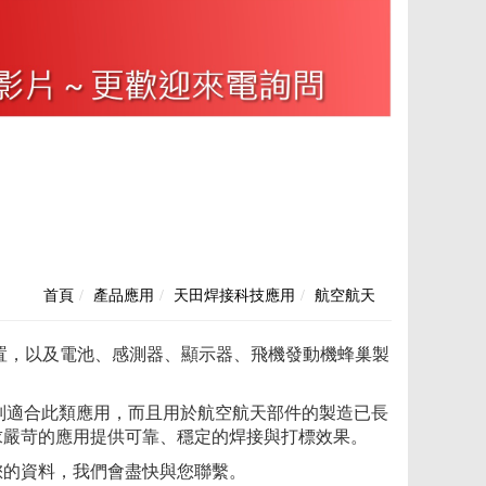
首頁
產品應用
天田焊接科技應用
航空航天
置，以及電池、感測器、顯示器、飛機發動機蜂巢製
焊設備特別適合此類應用，而且用於航空航天部件的製造已長
求嚴苛的應用提供可靠、穩定的焊接與打標效果。
您的資料，我們會盡快與您聯繫。