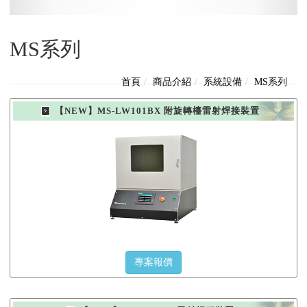
MS系列
首頁
商品介紹
系統設備
MS系列
【NEW】MS-LW101BX 附旋轉檯雷射焊接裝置
專案報價