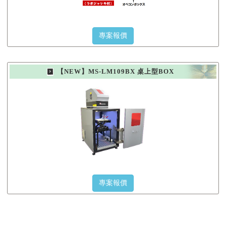
專案報價
【NEW】MS-LM109BX 桌上型BOX
專案報價