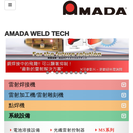
AMADA WELD TECH
雷射焊接機
雷射加工機/雷射雕刻機
點焊機
系統設備
電池溶接設備
光纖雷射控制器
MS系列