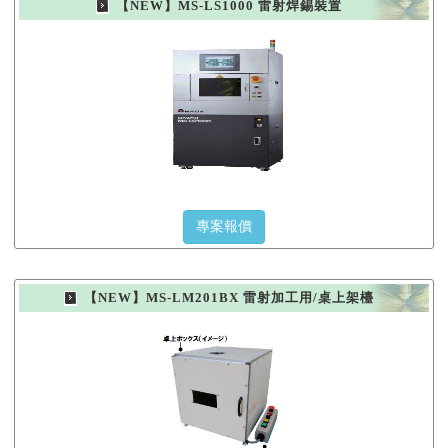
【NEW】MS-LS1000 雷射焊錫裝置
專案報價
【NEW】MS-LM201BX 雷射加工用/桌上架檯