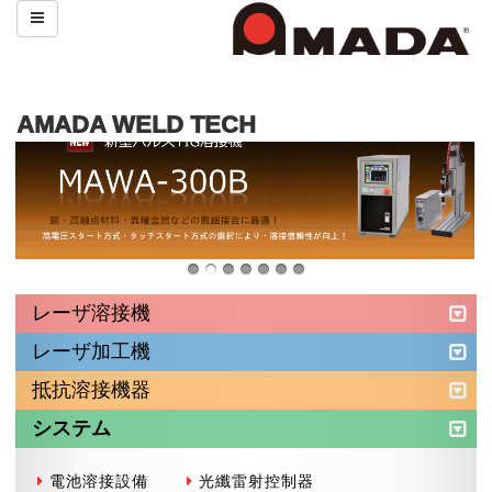
AMADA WELD TECH
レーザ溶接機
レーザ加工機
抵抗溶接機器
システム
電池溶接設備
光纖雷射控制器